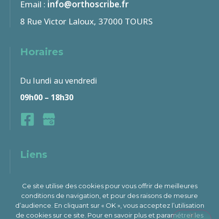
Email :
info@orthoscribe.fr
8 Rue Victor Laloux, 37000 TOURS
Horaires
Du lundi au vendredi
09h00 – 18h30
Liens
Plan du site
Ce site utilise des cookies pour vous offrir de meilleures
conditions de navigation, et pour des raisons de mesure
Mentions légales & Politique de Confidentialité
d’audience. En cliquant sur « OK », vous acceptez l’utilisation
de cookies sur ce site. Pour en savoir plus et paramétrer les